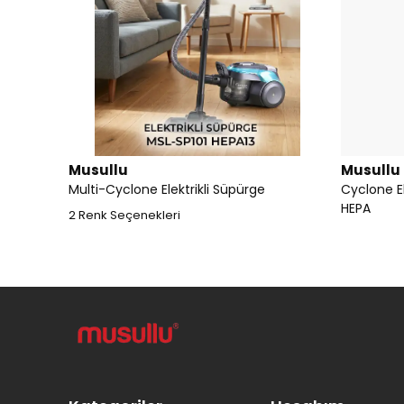
Musullu
Musullu
Multi-Cyclone Elektrikli Süpürge
Cyclone El
HEPA
2 Renk Seçenekleri