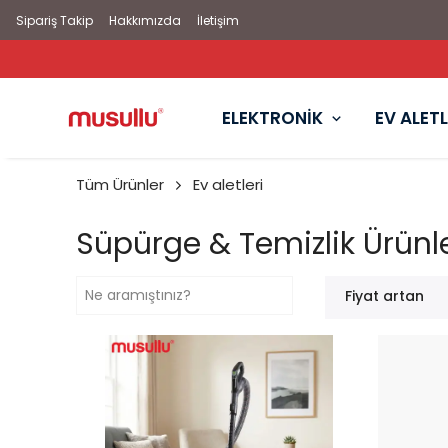
Sipariş Takip
Hakkımızda
İletişim
ELEKTRONİK
EV ALETL
Tüm Ürünler
Ev aletleri
Süpürge & Temizlik Ürünle
Fiyat artan