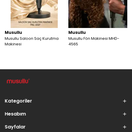
Musullu
Musullu
Musullu Saloon Saç Kurutma
Musullu Fön Makinesi MHD-
Makinesi
4565
Kategoriler
Hesabım
Sayfalar