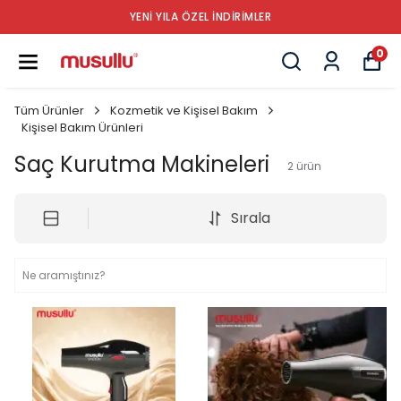
YENİ YILA ÖZEL İNDİRİMLER
0
Tüm Ürünler
Kozmetik ve Kişisel Bakım
Kişisel Bakım Ürünleri
Saç Kurutma Makineleri
2
ürün
Sırala