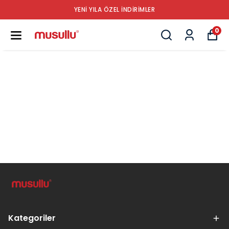
YENİ YILA ÖZEL İNDİRİMLER
0
Kategoriler