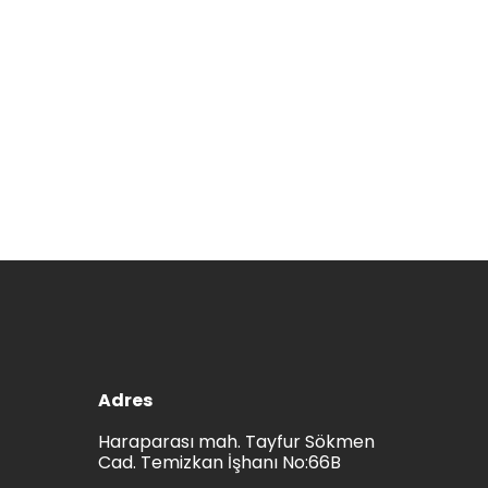
Adres
Haraparası mah. Tayfur Sökmen
Cad. Temizkan İşhanı No:66B