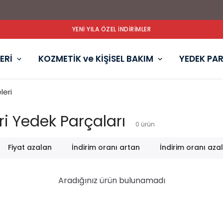
YENİ YILA ÖZEL İNDİRİMLER
ERİ
KOZMETİK ve KİŞİSEL BAKIM
YEDEK PA
leri
i Yedek Parçaları
0
ürün
Fiyat azalan
İndirim oranı artan
İndirim oranı aza
Aradığınız ürün bulunamadı