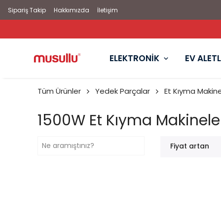
Sipariş Takip
Hakkımızda
İletişim
ELEKTRONİK
EV ALETL
Tüm Ürünler
Yedek Parçalar
Et Kıyma Makine
1500W Et Kıyma Makineler
Fiyat artan